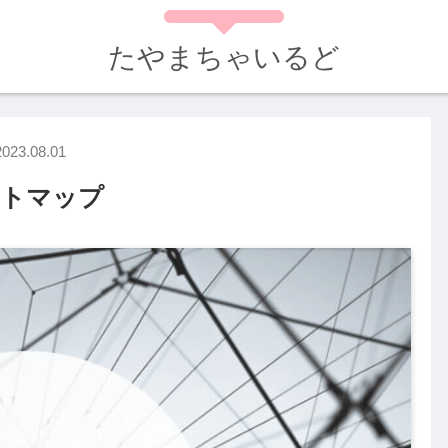
たやまちゃいるど
2023.08.01
トマップ