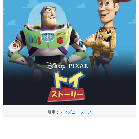
引用：
ディズニープラス