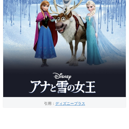
引用：
ディズニープラス