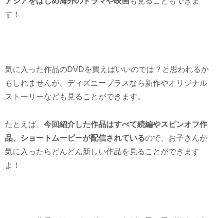
アジアをはじめ海外のドラマや映画
も見ることもできま
す！
気に入った作品のDVDを買えばいいのでは？と思われるか
もしれませんが、ディズニープラスなら新作やオリジナル
ストーリーなども見ることができます。
たとえば、
今回紹介した作品はすべて続編やスピンオフ作
品、ショートムービーが配信されている
ので、お子さんが
気に入ったらどんどん新しい作品を見ることができます
よ！