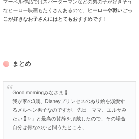
マーベル作品ではスパーダーマンなどの男の子が好きそう
なヒーロー映画もたくさんあるので、
ヒーローや戦いごっ
こが好きなお子さんにはとてもおすすめです
！
まとめ
Good morningみなさま🌞
我が家の3歳、Disneyプリンセスのぬり絵を溺愛す
るメルヘン男子なのですが、先日「ママ、エルサみ
たい🥺✨」と最高の賛辞を頂戴したので、その場合
自分は何なのかと問うたところ、