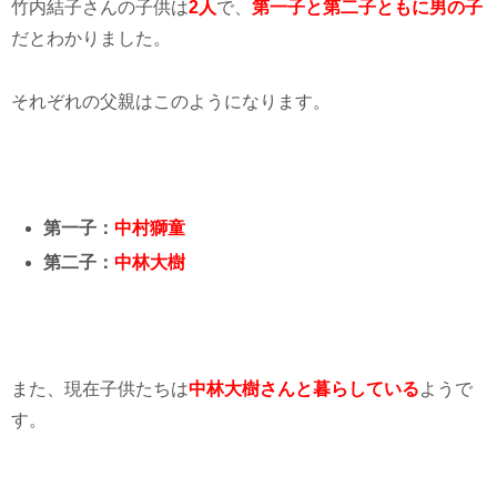
竹内結子さんの子供は
2人
で、
第一子と第二子ともに男の子
だとわかりました。
それぞれの父親はこのようになります。
第一子：
中村獅童
第二子：
中林大樹
また、現在子供たちは
中林大樹さんと暮らしている
ようで
す。