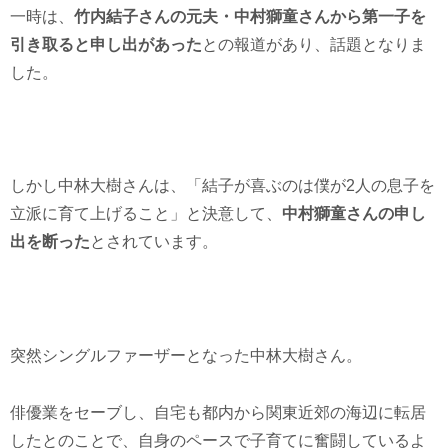
一時は、
竹内結子さんの元夫・中村獅童さんから第一子を
引き取ると申し出があった
との報道があり、話題となりま
した。
しかし中林大樹さんは、「結子が喜ぶのは僕が2人の息子を
立派に育て上げること」と決意して、
中村獅童さんの申し
出を断った
とされています。
突然シングルファーザーとなった中林大樹さん。
俳優業をセーブし、自宅も都内から関東近郊の海辺に転居
したとのことで、自身のペースで子育てに奮闘しているよ