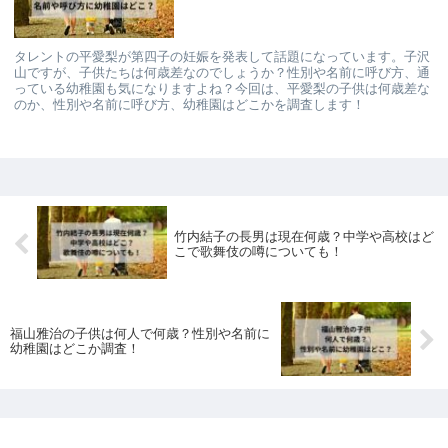
タレントの平愛梨が第四子の妊娠を発表して話題になっています。子沢
山ですが、子供たちは何歳差なのでしょうか？性別や名前に呼び方、通
っている幼稚園も気になりますよね？今回は、平愛梨の子供は何歳差な
のか、性別や名前に呼び方、幼稚園はどこかを調査します！
竹内結子の長男は現在何歳？中学や高校はど
こで歌舞伎の噂についても！
福山雅治の子供は何人で何歳？性別や名前に
幼稚園はどこか調査！