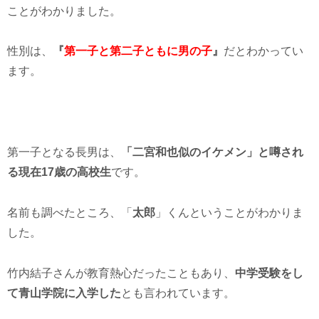
ことがわかりました。
性別は、
『
第一子と第二子ともに男の子
』
だとわかってい
ます。
第一子となる長男は、
「二宮和也似のイケメン」と噂され
る現在17歳の高校生
です。
名前も調べたところ、「
太郎
」くんということがわかりま
した。
竹内結子さんが教育熱心だったこともあり、
中学受験をし
て青山学院に入学した
とも言われています。