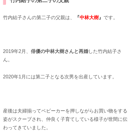
竹内結子の第二子の父親
竹内結子さんの第二子の父親は、
『
中林大樹
』
です。
2019年2月、
俳優の中林大樹さんと再婚
した竹内結子さ
ん。
2020年1月には第二子となる次男を出産しています。
産後は夫婦揃ってベビーカーを押しながらお買い物をする
姿がスクープされ、仲良く子育てしている様子が世間に伝
わってきていました。