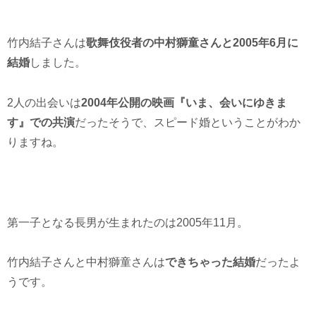
竹内結子さんは
歌舞伎役者の中村獅童さんと2005年6月に
結婚
しました。
2人の出会いは
2004年公開の映画『いま、会いにゆきま
す』での共演
だったそうで、スピード婚ということがわか
りますね。
第一子となる長男が生まれたのは2005年11月。
竹内結子さんと中村獅童さんは
できちゃった結婚
だったよ
うです。