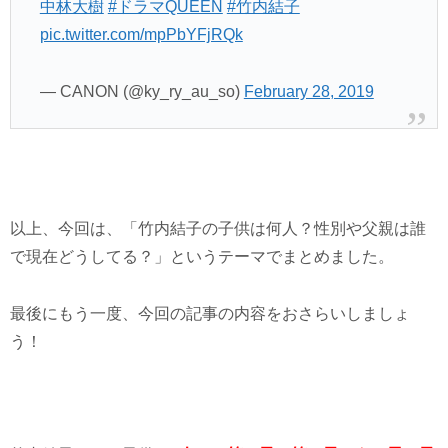
中林大樹
#ドラマQUEEN
#竹内結子
pic.twitter.com/mpPbYFjRQk
— CANON (@ky_ry_au_so)
February 28, 2019
以上、今回は、「竹内結子の子供は何人？性別や父親は誰
で現在どうしてる？」というテーマでまとめました。
最後にもう一度、今回の記事の内容をおさらいしましょ
う！