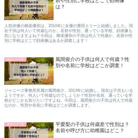
前や性別に学校はどこで顔画像
は？
人気俳優の柳楽優弥は、2010年に女優の豊田エリーと結婚しました。現
在子供は何人いて何歳なのか、名前や性別、通っている学校、顔画像も
気になりますよね？今回は、柳楽優弥の子供は何人で何歳か、名前や性
別に学校はどこで顔画像はあるか調査します！
風間俊介の子供は何人で何歳？性
有名人の子供
別や名前に学校はどこか調査！
ジャニーズ事務所所属の風間俊介。2013年に結婚し、現在は子供もいる
ようですが、何人いて何歳なのでしょうか？性別や名前、通っている学
校がどこかも知りたいですよね。今回は、風間俊介の子供は何人で何歳
なのか、性別や名前に学校はどこか調査します。
平愛梨の子供は何歳差で性別は？
有名人の子供
名前や呼び方に幼稚園はどこ？