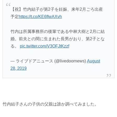
【祝】竹内結子が第2子を妊娠、来年2月ごろ出産
予定
https://t.co/KE6fIwAXvh
竹内は所属事務所の後輩である中林大樹と2月に結
婚。前夫との間に生まれた長男がおり、第2子とな
る。
pic.twitter.com/V3OFJtKzzf
— ライブドアニュース (@livedoornews)
August
28, 2019
竹内結子さんの子供の父親は誰か調べてみました。