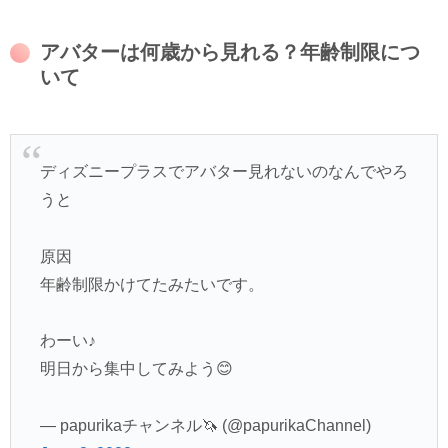
アバターは何歳から見れる？年齢制限につ
いて
ディズニープラスでアバター見れないのなんでやろ
うと
原因
年齢制限かけてたみたいです。
わーい♪
明日から集中してみよう😊
— papurikaチャンネル🦄 (@papurikaChannel)