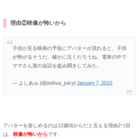
理由②映像が怖いから
子供が見る映画の予告にアバターが流れると、子供
が怖がるそうだ。確かに泣くだろうね。電車の中で
ママさん達の会話を盗み聞きしてみた。
— よしあゅ (@joshua_juicy)
January 7, 2010
アバターを楽しめるのは12歳頃からだと言える理由2つ目
は、
映像が怖いから
です。