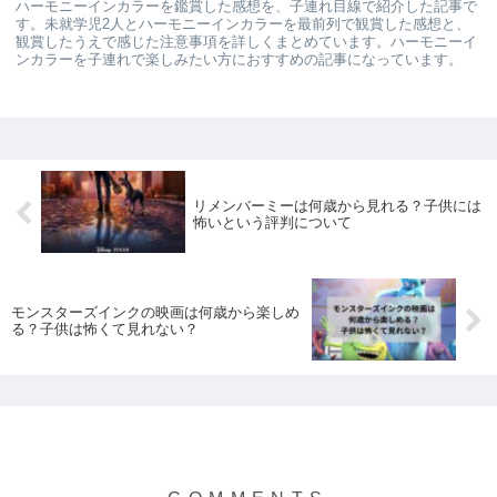
ハーモニーインカラーを鑑賞した感想を、子連れ目線で紹介した記事で
す。未就学児2人とハーモニーインカラーを最前列で観賞した感想と、
観賞したうえで感じた注意事項を詳しくまとめています。ハーモニーイ
ンカラーを子連れで楽しみたい方におすすめの記事になっています。
リメンバーミーは何歳から見れる？子供には
怖いという評判について
モンスターズインクの映画は何歳から楽しめ
る？子供は怖くて見れない？