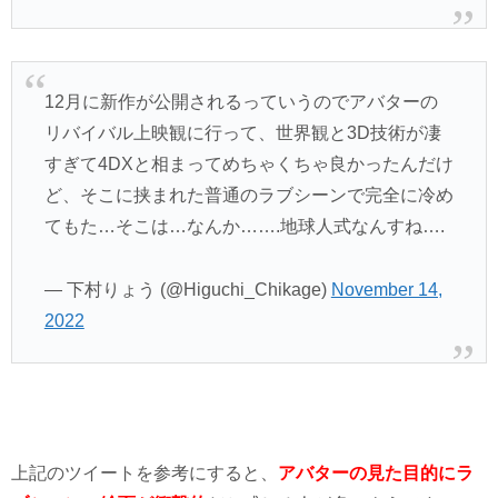
12月に新作が公開されるっていうのでアバターの
リバイバル上映観に行って、世界観と3D技術が凄
すぎて4DXと相まってめちゃくちゃ良かったんだけ
ど、そこに挟まれた普通のラブシーンで完全に冷め
てもた…そこは…なんか…….地球人式なんすね….
— 下村りょう (@Higuchi_Chikage)
November 14,
2022
上記のツイートを参考にすると、
アバターの見た目的にラ