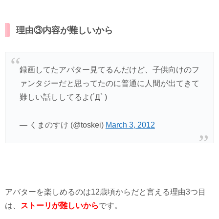
理由③内容が難しいから
録画してたアバター見てるんだけど、子供向けのフ
ァンタジーだと思ってたのに普通に人間が出てきて
難しい話ししてるよ(´Д` )
— くまのすけ (@toskei)
March 3, 2012
アバターを楽しめるのは12歳頃からだと言える理由3つ目
は、
ストーリが難しいから
です。