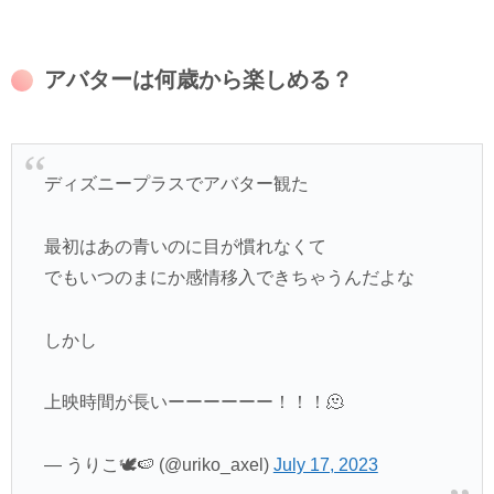
アバターは何歳から楽しめる？
ディズニープラスでアバター観た
最初はあの青いのに目が慣れなくて
でもいつのまにか感情移入できちゃうんだよな
しかし
上映時間が長いーーーーーー！！！🫠
— うりこ🕊️🍉 (@uriko_axel)
July 17, 2023