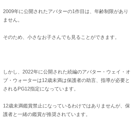
2009
年に公開されたアバターの1作目は、年齢制限があり
ません。
そのため、小さなお子さんでも見ることができます。
しかし、
2022
年に公開された続編のアバター・ウェイ・オ
ブ・ウォーターは
12
歳未満は保護者の助言、指導が必要と
される
PG12
指定になっています。
12
歳未満鑑賞禁止になっているわけではありませんが、保
護者と一緒の鑑賞が推奨されています。