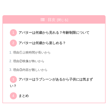
目次
アバターは何歳から見れる？年齢制限について
アバターは何歳から楽しめる？
理由①上映時間が長いから
理由②映像が怖いから
理由③内容が難しいから
アバターはラブシーンがあるから子供には気まず
い？
まとめ