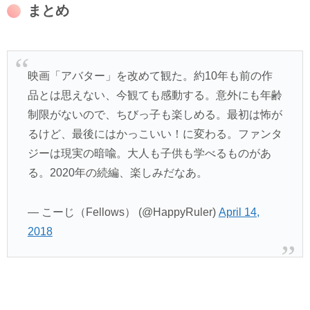
まとめ
映画「アバター」を改めて観た。約10年も前の作
品とは思えない、今観ても感動する。意外にも年齢
制限がないので、ちびっ子も楽しめる。最初は怖が
るけど、最後にはかっこいい！に変わる。ファンタ
ジーは現実の暗喩。大人も子供も学べるものがあ
る。2020年の続編、楽しみだなあ。
— こーじ（Fellows） (@HappyRuler)
April 14,
2018