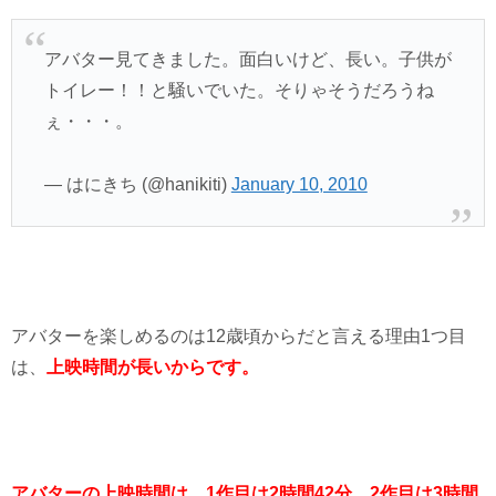
アバター見てきました。面白いけど、長い。子供が
トイレー！！と騒いでいた。そりゃそうだろうね
ぇ・・・。
— はにきち (@hanikiti)
January 10, 2010
アバターを楽しめるのは12歳頃からだと言える理由1つ目
は、
上映時間が長いからです。
アバターの上映時間は、
1作目は2時間42分、2作目は3時間