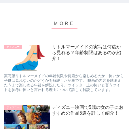
リトルマーメイドの実写は何歳か
ディズニー
ら見れる？年齢制限はあるのか紹
介！
実写版リトルマーメイドの年齢制限や何歳から楽しめるのか、怖いから
子供は見れないのかどうかを解説した記事です。 映画の内容を踏まえ
たうえで楽しめる年齢を解説したり、ツイッター上の怖いと言うツイー
トを参考に怖いと言われる理由について詳しく解説しています。
ディズニー映画で5歳の女の子にお
ディズニー
すすめの作品5選を詳しく紹介！