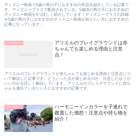
ディズニー映画で5歳の男の子におすすめの作品を紹介している記事で
す。ディズニープラスで配信されている、5歳頃の男の子におすすめの
ディズニー映画を5つ詳しく紹介しています！ディズニープラスの詳細
や5歳の男の子におすすめのディズニー映画が知りたい方におすすめの
記事になっています。
アリエルのプレイグラウンドは赤
ディズニー
ちゃんでも楽しめる理由と注意
点！
アリエルのプレイグラウンドが赤ちゃんでも楽しめる理由と注意点につ
いて解説した記事です。どういった点が楽しめるのか、注意したほうが
いいのかを詳しく解説しています。アリエルのプレイグラウンドに赤ち
ゃんを連れていきたい人におすすめの記事です。
ハーモニーインカラーを子連れで
ディズニー
鑑賞した感想！注意点や持ち物を
紹介！