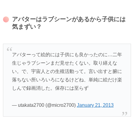
アバターはラブシーンがあるから子供には
気まずい？
アバターって絵的には子供にも良かったのに…二年
生じゃラブシーンまだ見せたくない。取り繕えな
い。で、宇宙人との生殖活動って。言い出すと腑に
落ちない所いろいろになるけどね、単純に絵だけ楽
しんで録画消した。保存には至らず
— utakata2700 (@micro2700)
January 21, 2013