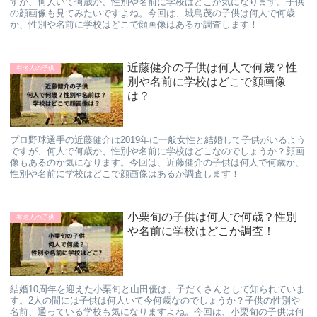
すが、何人いて何歳か、性別や名前に学校はどこか気になります。子供
の顔画像も見てみたいですよね。今回は、城島茂の子供は何人で何歳
か、性別や名前に学校はどこで顔画像はあるか調査します！
近藤健介の子供は何人で何歳？性
有名人の子供
別や名前に学校はどこで顔画像
は？
プロ野球選手の近藤健介は2019年に一般女性と結婚して子供がいるよう
ですが、何人で何歳か、性別や名前に学校はどこなのでしょうか？顔画
像もあるのか気になります。今回は、近藤健介の子供は何人で何歳か、
性別や名前に学校はどこで顔画像はあるか調査します！
小栗旬の子供は何人で何歳？性別
有名人の子供
や名前に学校はどこか調査！
結婚10周年を迎えた小栗旬と山田優は、子だくさんとして知られていま
す。2人の間には子供は何人いて今何歳なのでしょうか？子供の性別や
名前、通っている学校も気になりますよね。今回は、小栗旬の子供は何