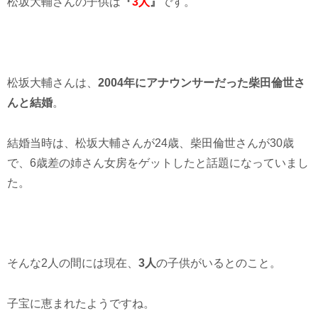
松坂大輔さんの子供は
『
3人
』
です。
松坂大輔さんは、
2004年にアナウンサーだった柴田倫世さ
んと結婚
。
結婚当時は、松坂大輔さんが24歳、柴田倫世さんが30歳
で、6歳差の姉さん女房をゲットしたと話題になっていまし
た。
そんな2人の間には現在、
3人
の子供がいるとのこと。
子宝に恵まれたようですね。