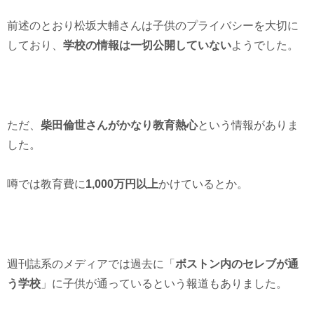
前述のとおり松坂大輔さんは子供のプライバシーを大切に
しており、
学校の情報は一切公開していない
ようでした。
ただ、
柴田倫世さんがかなり教育熱心
という情報がありま
した。
噂では教育費に
1,000万円以上
かけているとか。
週刊誌系のメディアでは過去に「
ボストン内のセレブが通
う学校
」に子供が通っているという報道もありました。