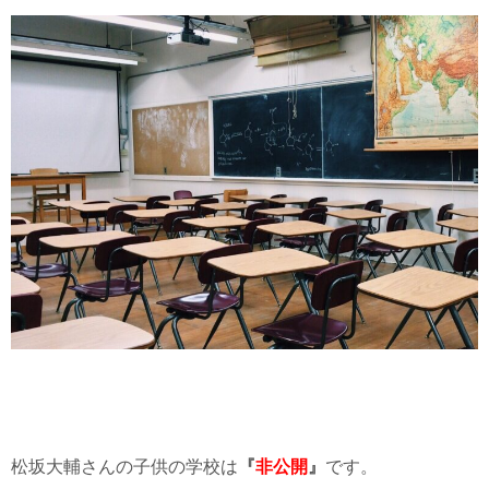
松坂大輔さんの子供の学校は
『
非公開
』
です。