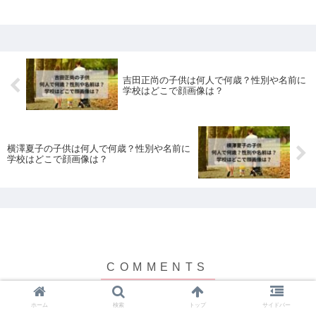
吉田正尚の子供は何人で何歳？性別や名前に
学校はどこで顔画像は？
横澤夏子の子供は何人で何歳？性別や名前に
学校はどこで顔画像は？
ホーム
検索
トップ
サイドバー