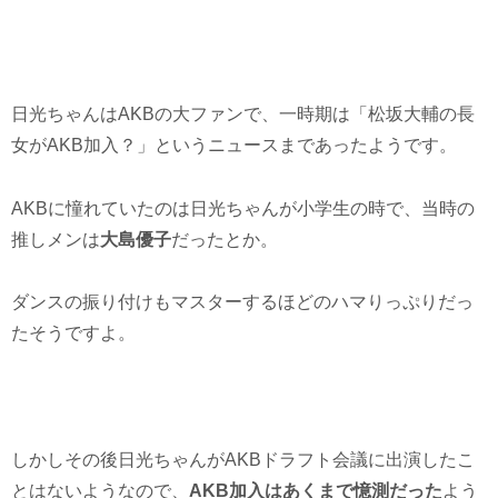
日光ちゃんはAKBの大ファンで、一時期は「松坂大輔の長
女がAKB加入？」というニュースまであったようです。
AKBに憧れていたのは日光ちゃんが小学生の時で、当時の
推しメンは
大島優子
だったとか。
ダンスの振り付けもマスターするほどのハマりっぷりだっ
たそうですよ。
しかしその後日光ちゃんがAKBドラフト会議に出演したこ
とはないようなので、
AKB加入はあくまで憶測だった
よう