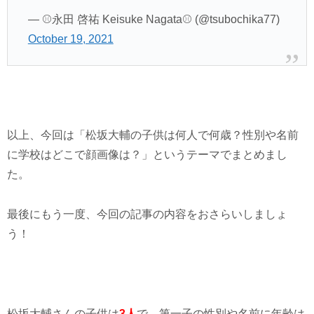
— ⚾永田 啓祐 Keisuke Nagata⚾ (@tsubochika77)
October 19, 2021
以上、今回は「松坂大輔の子供は何人で何歳？性別や名前
に学校はどこで顔画像は？」というテーマでまとめまし
た。
最後にもう一度、今回の記事の内容をおさらいしましょ
う！
松坂大輔さんの子供は
3人
で、第一子の性別や名前に年齢は