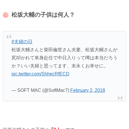
松坂大輔の子供は何人？
#夫婦の日
松坂大輔さんと柴田倫世さん夫妻。松坂大輔さんが
尻叩かれて単身赴任で中日入りって噂は本当だろう
か？いい夫婦と思ってます、末永くお幸せに。
pic.twitter.com/ShhecRfECD
— SOFT MAC (@SoftMac7)
February 2, 2018