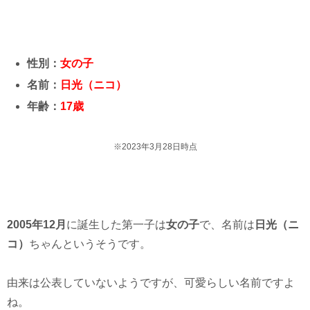
性別：
女の子
名前：
日光（ニコ）
年齢：
17歳
※2023年3月28日時点
2005年12月
に誕生した第一子は
女の子
で、名前は
日光（ニ
コ）
ちゃんというそうです。
由来は公表していないようですが、可愛らしい名前ですよ
ね。