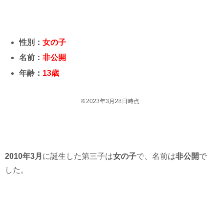
性別：
女の子
名前：
非公開
年齢：
13歳
※2023年3月28日時点
2010年3月
に誕生した第三子は
女の子
で、名前は
非公開
で
した。