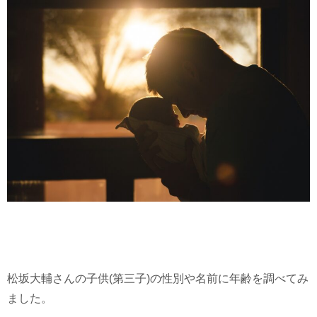
松坂大輔さんの子供(第三子)の性別や名前に年齢を調べてみ
ました。