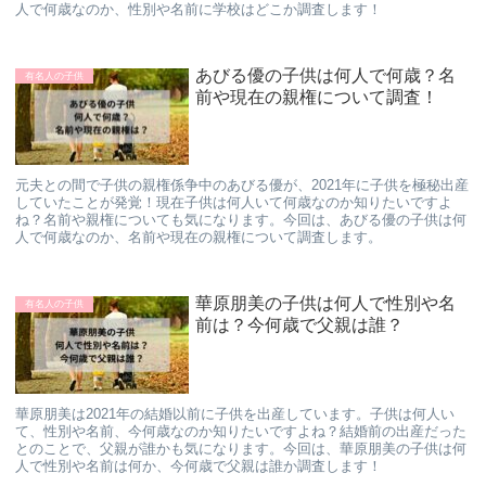
人で何歳なのか、性別や名前に学校はどこか調査します！
あびる優の子供は何人で何歳？名
有名人の子供
前や現在の親権について調査！
元夫との間で子供の親権係争中のあびる優が、2021年に子供を極秘出産
していたことが発覚！現在子供は何人いて何歳なのか知りたいですよ
ね？名前や親権についても気になります。今回は、あびる優の子供は何
人で何歳なのか、名前や現在の親権について調査します。
華原朋美の子供は何人で性別や名
有名人の子供
前は？今何歳で父親は誰？
華原朋美は2021年の結婚以前に子供を出産しています。子供は何人い
て、性別や名前、今何歳なのか知りたいですよね？結婚前の出産だった
とのことで、父親が誰かも気になります。今回は、華原朋美の子供は何
人で性別や名前は何か、今何歳で父親は誰か調査します！