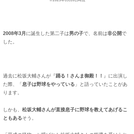
2008年3月
に誕生した第二子は
男の子
で、名前は
非公開
で
した。
過去に松坂大輔さんが『
踊る！さんま御殿！！
』に出演し
た際、「
息子は野球をやっている
」と語っていたことがあ
ります。
しかも、
松坂大輔さんが直接息子に野球を教えてあげるこ
ともある
そう。