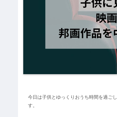
今日は子供とゆっくりおうち時間を過ご
す。