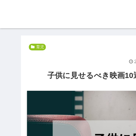
育児
子供に見せるべき映画1