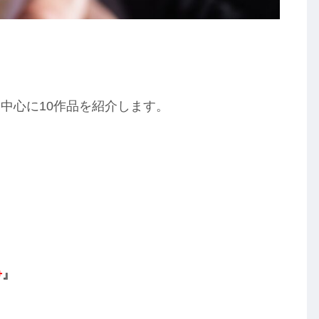
中心に10作品を紹介します。
争
』