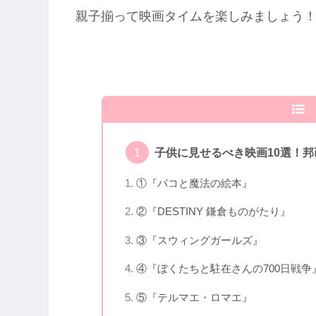
親子揃って映画タイムを楽しみましょう
子供に見せるべき映画10選！邦
①『パコと魔法の絵本』
②『DESTINY 鎌倉ものがたり』
③『スウィングガールズ』
④『ぼくたちと駐在さんの700日戦争
⑤『テルマエ・ロマエ』