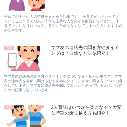
子育てが上手い人の特徴をまとめた記事です。 子育てが上手いってど
ういうこと？どんな人が子育て上手な人なのかを解説しています。 子
育て上手になりたい人や、育児に自信をなくしてしまった人におすすめ
の記事です。
ママ友の連絡先の聞き方やタイミ
育児
ングは？自然な方法を紹介！
ママ友の連絡先の聞き方やタイミングについてまとめた記事です。ママ
友の連絡先を自然に聞けるおすすめのタイミングや、聞き方について紹
介しています。ママ友に連絡先を聞いてみたいと思っている人に、おす
すめの記事になっています。
2人育児はいつから楽になる？大変
育児
な時期の乗り越え方も紹介！