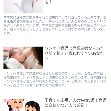
も！
ママ友に連絡先交換を断られた理由について解説している記事です。な
ぜ連絡先交換を断られたのか、断られた後はどんな対応をしたらいいか
を詳しく紹介しています。ママ友に連絡先交換を断られて悩んでいる人
や、断られたらどうしようと悩んでいる人におすすめの記事になってい
ます。
ワンオペ育児は専業主婦なら当た
育児
り前？甘えと言われて辛いあなた
へ
ワンオペ育児は専業主婦なら当たり前なのでしょうか。この記事では、
専業主婦のワンオペ育児が辛い理由などをまとめています。専業主婦は
ワンオペ育児が当たり前なのか気になっていいる方や、甘えと言われて
辛いと感じている方におすすめの記事です。
子育てが上手い人の特徴5選！育児
育児
に自信がない人は必見！