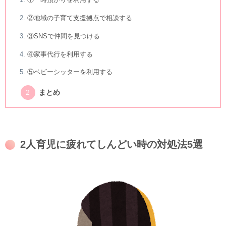
②地域の子育て支援拠点で相談する
③SNSで仲間を見つける
④家事代行を利用する
⑤ベビーシッターを利用する
まとめ
2人育児に疲れてしんどい時の対処法5選