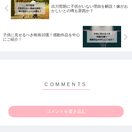
出川哲朗に子供がいない理由を解説！嫁がお
かしいとの噂も原因か？
子供に見せるべき映画10選！感動作品を中心
にご紹介！
コメントを書き込む