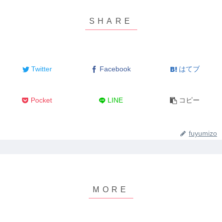
Twitter
Facebook
はてブ
Pocket
LINE
コピー
fuyumizo