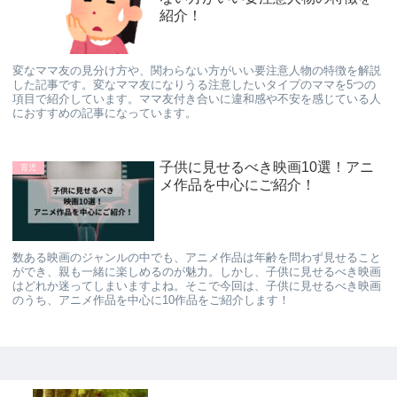
紹介！
変なママ友の見分け方や、関わらない方がいい要注意人物の特徴を解説
した記事です。変なママ友になりうる注意したいタイプのママを5つの
項目で紹介しています。ママ友付き合いに違和感や不安を感じている人
におすすめの記事になっています。
子供に見せるべき映画10選！アニ
育児
メ作品を中心にご紹介！
数ある映画のジャンルの中でも、アニメ作品は年齢を問わず見せること
ができ、親も一緒に楽しめるのが魅力。しかし、子供に見せるべき映画
はどれか迷ってしまいますよね。そこで今回は、子供に見せるべき映画
のうち、アニメ作品を中心に10作品をご紹介します！