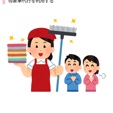
④家事代行を利用する